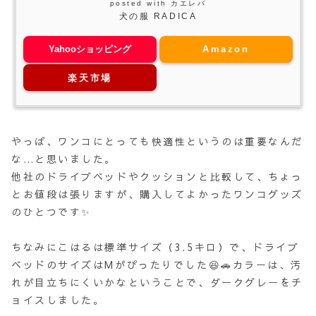
posted with
カエレバ
犬の服 RADICA
Yahooショッピング
Amazon
楽天市場
やっぱ、ワンコにとっても快適性というのは重要なんだ
な…と思いました。
他社のドライブベッドやクッションと比較して、ちょっ
とお値段は張りますが、購入してよかったワンコグッズ
のひとつです✨
ちなみにこはるは標準サイズ（3.5キロ）で、ドライブ
ベッドのサイズはMがぴったりでした😆🚗カラーは、汚
れが目立ちにくいかなということで、ダークグレーをチ
ョイスしました。