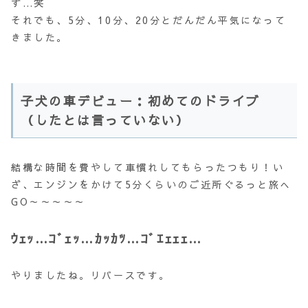
ず…笑
それでも、5分、10分、20分とだんだん平気になって
きました。
子犬の車デビュー：初めてのドライブ
（したとは言っていない）
結構な時間を費やして車慣れしてもらったつもり！い
ざ、エンジンをかけて5分くらいのご近所ぐるっと旅へ
GO～～～～～
ｳｪｯ…ｺﾞｪｯ…ｶｯｶﾂ…ｺﾞｴｪｪｪ…
やりましたね。リバースです。