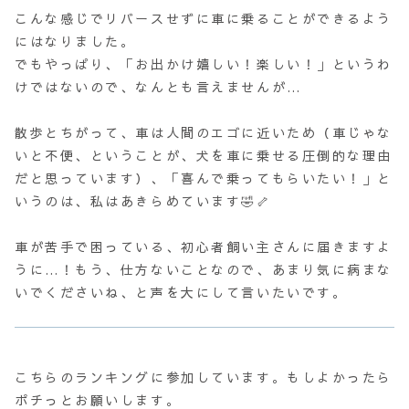
こんな感じでリバースせずに車に乗ることができるよう
にはなりました。
でもやっぱり、「お出かけ嬉しい！楽しい！」というわ
けではないので、なんとも言えませんが…
散歩とちがって、車は人間のエゴに近いため（車じゃな
いと不便、ということが、犬を車に乗せる圧倒的な理由
だと思っています）、「喜んで乗ってもらいたい！」と
いうのは、私はあきらめています🤣🦴
車が苦手で困っている、初心者飼い主さんに届きますよ
うに…！もう、仕方ないことなので、あまり気に病まな
いでくださいね、と声を大にして言いたいです。
こちらのランキングに参加しています。もしよかったら
ポチっとお願いします。