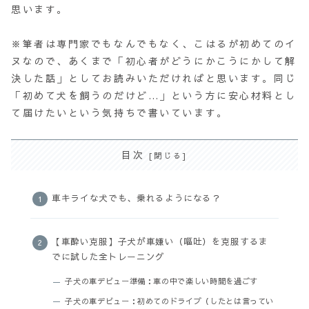
思います。
※筆者は専門家でもなんでもなく、こはるが初めてのイ
ヌなので、あくまで「初心者がどうにかこうにかして解
決した話」としてお読みいただければと思います。同じ
「初めて犬を飼うのだけど…」という方に安心材料とし
て届けたいという気持ちで書いています。
目次
車キライな犬でも、乗れるようになる？
【車酔い克服】子犬が車嫌い（嘔吐）を克服するま
でに試した全トレーニング
子犬の車デビュー準備：車の中で楽しい時間を過ごす
子犬の車デビュー：初めてのドライブ（したとは言ってい