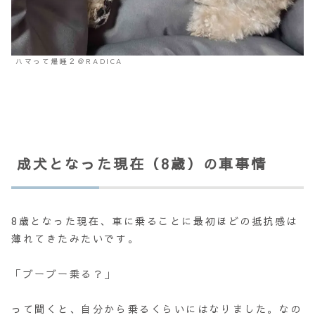
ハマって爆睡２＠RADICA
成犬となった現在（8歳）の車事情
8歳となった現在、車に乗ることに最初ほどの抵抗感は
薄れてきたみたいです。
「ブーブー乗る？」
って聞くと、自分から乗るくらいにはなりました。なの