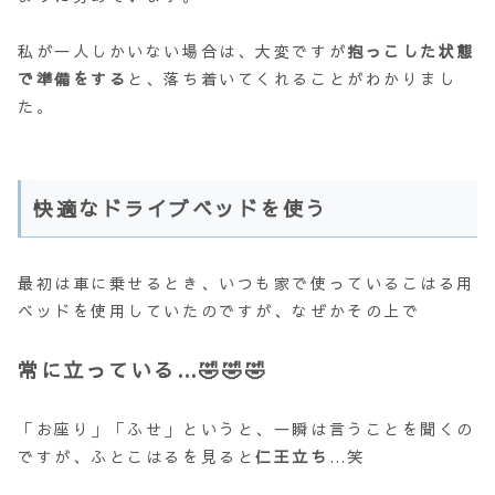
私が一人しかいない場合は、大変ですが
抱っこした状態
で準備をする
と、落ち着いてくれることがわかりまし
た。
快適なドライブベッドを使う
最初は車に乗せるとき、いつも家で使っているこはる用
ベッドを使用していたのですが、なぜかその上で
常に立っている…🤣🤣🤣
「お座り」「ふせ」というと、一瞬は言うことを聞くの
ですが、ふとこはるを見ると
仁王立ち
…笑