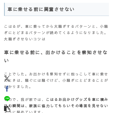
車に乗せる前に興奮させない
こはるが、車に乗ってから大騒ぎするパターンと、小騒
ぎにとどまるパターンが読めてくるようになりました。
大騒ぎさせないコツは
車に乗せる前に、出かけることを察知させな
い
ことでした。お出かけを察知せずに抱っこして車に乗せ
たときは、騒ぐには騒ぐけど、小騒ぎにとどまることが
わかりました。
なので、我が家では、
こはるお出かけグッズを車に積み
込む瞬間は、家族に協力してもらいその場面を見せない
ように努めています。