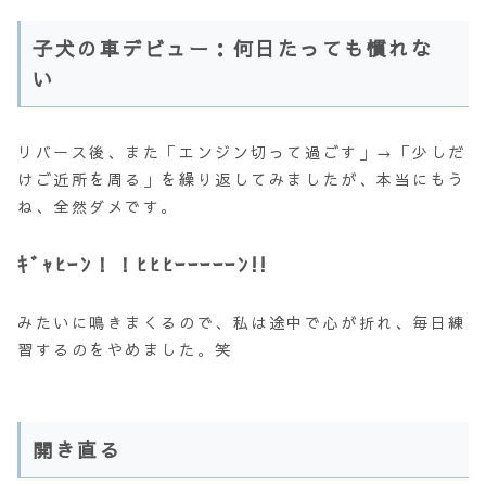
子犬の車デビュー：何日たっても慣れな
い
リバース後、また「エンジン切って過ごす」→「少しだ
けご近所を周る」を繰り返してみましたが、本当にもう
ね、全然ダメです。
ｷﾞｬﾋｰﾝ！！ﾋﾋﾋｰｰｰｰｰﾝ!!
みたいに鳴きまくるので、私は途中で心が折れ、毎日練
習するのをやめました。笑
開き直る