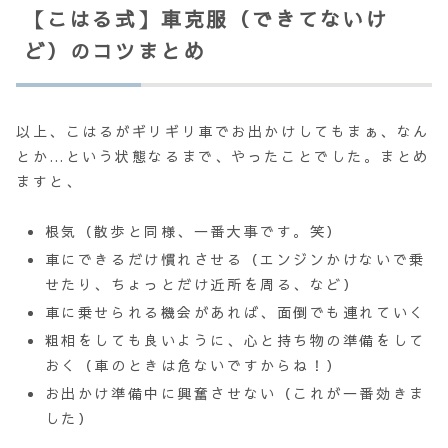
【こはる式】車克服（できてないけ
ど）のコツまとめ
以上、こはるがギリギリ車でお出かけしてもまぁ、なん
とか…という状態なるまで、やったことでした。まとめ
ますと、
根気（散歩と同様、一番大事です。笑）
車にできるだけ慣れさせる（エンジンかけないで乗
せたり、ちょっとだけ近所を周る、など）
車に乗せられる機会があれば、面倒でも連れていく
粗相をしても良いように、心と持ち物の準備をして
おく（車のときは危ないですからね！）
お出かけ準備中に興奮させない（これが一番効きま
した）