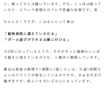
に、乗ってからは騒いでいます。でも、しっぽは振って
いたり、どういう感情なの？と不思議な状態です。笑
なんとなくですが、こはるにとって車は
「動物病院に連れていかれる」
「ボール遊びができる公園に行ける」
の2択になっているようで、それがきっと複雑なしっぽ
の動きに現れているのかな、と勝手に解釈しています。
最近は家庭の事情で1週間に1度くらいは、片道1時間ち
ょいのドライブが発生しているのですが、まぁまだまだ
騒ぎますが、前よりもだいぶマシになっています。