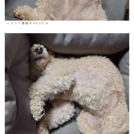
ハマって爆睡＠RADICA