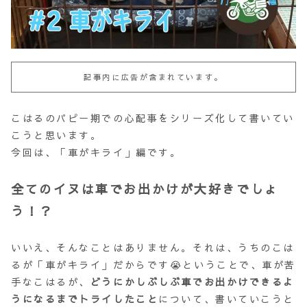
記事内に広告が含まれています。
こはるのパピー期での心配事をシリーズ化して書いてい
こうと思います。
今回は、「車がキライ」編です。
全ての
イヌは車でお出かけが大好きでしょ
う！？
いいえ、そんなことはありません。それは、うちのこは
るが「車がキライ」だからです😭ということで、車が苦
手なこはるが、
どうにかしぶしぶ車でお出かけできるよ
うになるまでトライしたこと
について、書いていこうと