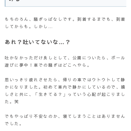
もちのろん、騒ぎっぱなしです。到着するまでも、到着
してからも。しかし…
あれ？吐いてないな…？
吐かなかっただけ良しとして、公園についたら、ボール
遊びに夢中！車での騒ぎはどこへやら。
思いっきり疲れさせたら、帰りの車ではウトウトして静
かになりました。初めて車内で静かにしているので、嬉
しさと共に、「生きてる？」っていう心配が起こりまし
た。笑
でもやっぱり不安なのか、寝てしまうことはありません
でした。