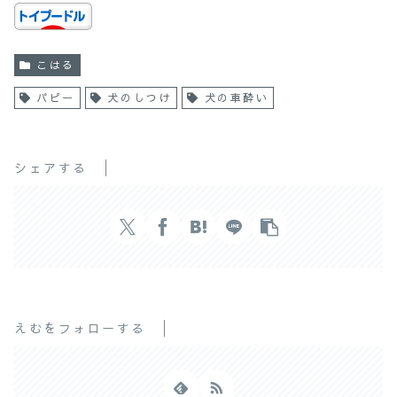
こはる
パピー
犬のしつけ
犬の車酔い
シェアする
えむをフォローする