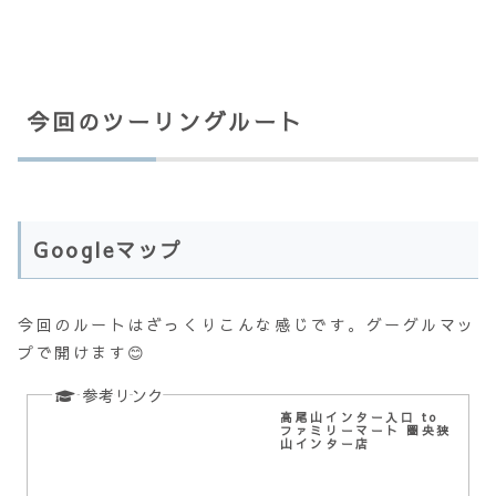
今回のツーリングルート
Googleマップ
今回のルートはざっくりこんな感じです。グーグルマッ
プで開けます😊
高尾山インター入口 to
ファミリーマート 圏央狭
山インター店