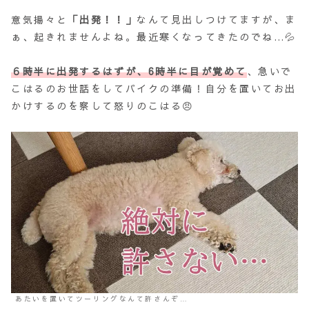
意気揚々と
「出発！！」
なんて見出しつけてますが、ま
ぁ、起きれませんよね。最近寒くなってきたのでね…💦
６時半に出発するはずが、6時半に目が覚めて
、急いで
こはるのお世話をしてバイクの準備！自分を置いてお出
かけするのを察して怒りのこはる😠
あたいを置いてツーリングなんて許さんぞ…