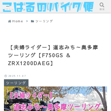
メニュー
検索
Home
ツーリング
【夫婦ライダー】道志みち～奥多摩
ツーリング【F750GS ＆
ZRX1200DAEG】
2025.11.07
ツーリング