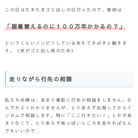
この日はたまたまゴミ出しの日だったので、普段は
「服着替えるのに１００万年かかるの？」
というくらいノンビリしている夫もてきぱきと動きま
す。（夫がゴミ出し係のため）
走りながら行先の相談
私たち夫婦は、あまり事前に行先の相談をしません。な
んでかよくわかりませんが、とりあえず出発してからイ
ンカムで相談します。特に「ここ行きたい！」とかがあ
まりなくて、とりあえず峠っぽいところを走れればなん
でもいいので…