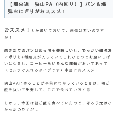
【圏央道 狭山PA（内回り）】パン＆爆
弾おにぎりがおススメ！
おススメ！
とか書いておいて、画像は無いのです
が！
焼きたてのパンはめっちゃ美味しい
し、
でっかい爆弾お
にぎり
も4種類具が入っていてこれひとつでお腹いっぱ
いになるし、
コーヒーもいろんな種類
がおいてあって
（セルフで入れるタイプです）本当におススメ！
狭山PAに寄ることが事前にわかっているときは、朝ご
飯を抜いて出発して、ここで食べています😊
しかし、今回は朝ご飯を食べていたので、寄る予定はな
かったのですが…