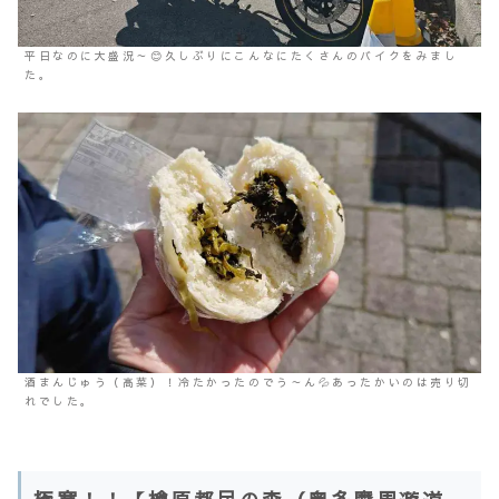
平日なのに大盛況～😊久しぶりにこんなにたくさんのバイクをみまし
た。
酒まんじゅう（高菜）！冷たかったのでう～ん💦あったかいのは売り切
れでした。