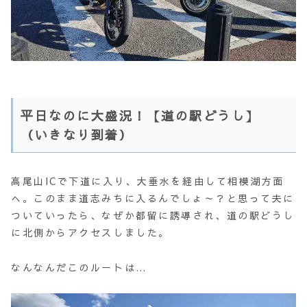
平日なのに大盛況！【道の駅どうし】
（いきなり到着）
高尾山ICで下道に入り、大垂水を経由して相模湖方面
へ。このまま道志みちに入るんでしょ～？と思って夫に
ついていったら、なぜか都留に誘導され、道の駅どうし
に北側からアクセスしました。
なんなんだこのルートは…