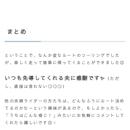
まとめ
ということで、なんか変なルートのツーリングでした
が、楽しく走って無事に帰ってくることができました😊
いつも先導してくれる夫に感謝です✨
（ただ
し、直接は言わない🙄🙄🙄）
他の夫婦ライダーの方たちは、どんなふうにルート決め
てるのかな～という興味があるので、もしよかったら、
「うちはこんな感じ！」みたいにお気軽にコメントして
くれたら嬉しいです😊✨