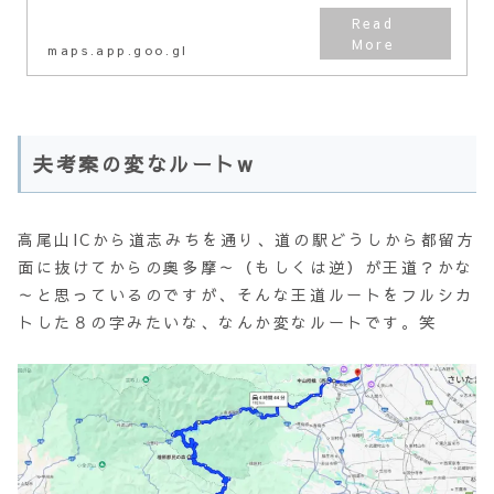
maps.app.goo.gl
夫考案の変なルートw
高尾山ICから道志みちを通り、道の駅どうしから都留方
面に抜けてからの奥多摩～（もしくは逆）が王道？かな
～と思っているのですが、そんな王道ルートをフルシカ
トした８の字みたいな、なんか変なルートです。笑