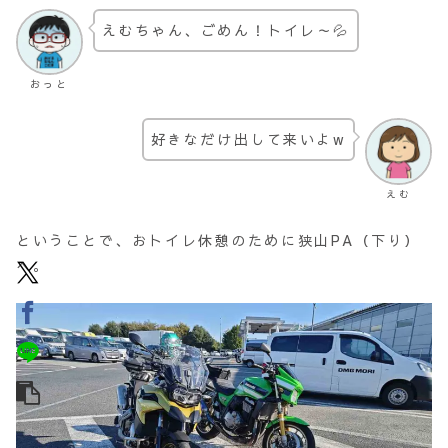
えむちゃん、ごめん！トイレ～💦
おっと
好きなだけ出して来いよw
えむ
ということで、おトイレ休憩のために狭山PA（下り）
へ。